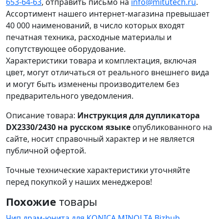
653-64-63
, отправить письмо на
info@mitutech.ru
.
Ассортимент нашего интернет-магазина превышает
40 000 наименований, в число которых входят
печатная техника, расходные материалы и
сопутствующее оборудование.
Характеристики товара и комплектация, включая
цвет, могут отличаться от реального внешнего вида
и могут быть изменены производителем без
предварительного уведомления.
Описание товара:
Инструкция для дупликатора
DX2330/2430 на русском языке
опубликованного на
сайте, носит справочный характер и не является
публичной офертой.
Точные технические характеристики уточняйте
перед покупкой у наших менеджеров!
Похожие
товары
Чип драм-юнита для KONICA MINOLTA Bizhub