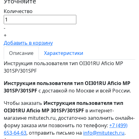
Уточняйте
Количество
-
+
Добавить в корзину
Описание
Характеристики
Инструкция пользователя тип OI301RU Aficio MP
301SP/301SPF
Инструкция пользователя тип OI301RU Aficio MP
301SP/301SPF
с доставкой по Москве и всей России.
Чтобы заказать
Инструкция пользователя тип
OI301RU Aficio MP 301SP/301SPF
в интернет-
магазине mitutech.ru, достаточно заполнить онлайн-
форму заказа или позвонить по телефону:
+7 (499)
653-64-63
, отправить письмо на
info@mitutech.ru
.