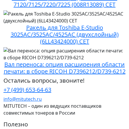
7120/7125/7220/7225 (008R13089) CET
Ракель для Toshiba E-Studio
3025AC/3525AC/4525AC (двухслойный)
(6LL43424000) CET
Вал переноса: опция расширения области
печати: в сборе RICOH D7396212/D739-6212
Остались вопросы, звоните!
+7 (499) 653-64-63
info@mitutech.ru
MITUTECH – один из ведущих поставщиков
совместимых тонеров в России
Полезно