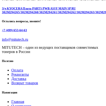
З/ч KYOCERA Плата PARTS PWB ASSY MAIN SP RU
302M294265/302M294260/302M294261/302M294262/302M294263/302M2
Остались вопросы, звоните!
+7 (499) 653-64-63
info@mitutech.ru
MITUTECH – один из ведущих поставщиков совместимых
тонеров в России
Полезно
Оплата
Реквизиты
Доставка
Возврат товаров
Навигация
Главная
О компании