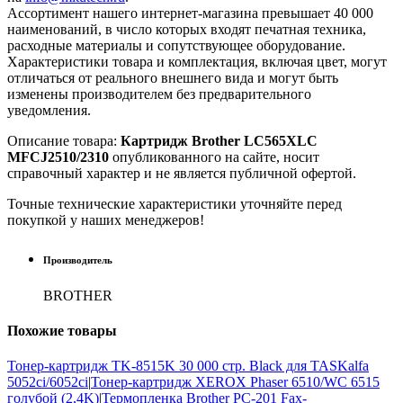
Ассортимент нашего интернет-магазина превышает 40 000
наименований, в число которых входят печатная техника,
расходные материалы и сопутствующее оборудование.
Характеристики товара и комплектация, включая цвет, могут
отличаться от реального внешнего вида и могут быть
изменены производителем без предварительного
уведомления.
Описание товара:
Картридж Brother LC565XLC
MFCJ2510/2310
опубликованного на сайте, носит
справочный характер и не является публичной офертой.
Точные технические характеристики уточняйте перед
покупкой у наших менеджеров!
Производитель
BROTHER
Похожие
товары
Тонер-картридж TK-8515K 30 000 стр. Black для TASKalfa
5052ci/6052ci
|
Тонер-картридж XEROX Phaser 6510/WC 6515
голубой (2,4K)
|
Термопленка Brother PC-201 Fax-