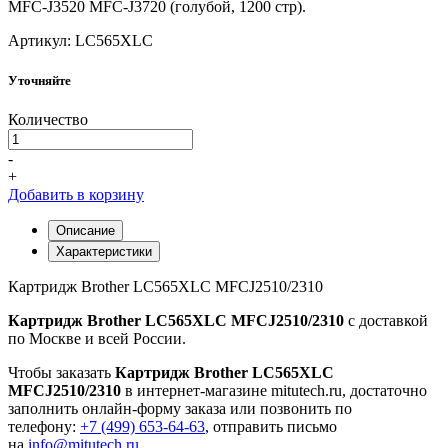
MFC-J3520 MFC-J3720 (голубой, 1200 стр).
Артикул: LC565XLC
Уточняйте
Количество
-
+
Добавить в корзину
Описание
Характеристики
Картридж Brother LC565XLC MFCJ2510/2310
Картридж Brother LC565XLC MFCJ2510/2310
с доставкой
по Москве и всей России.
Чтобы заказать
Картридж Brother LC565XLC
MFCJ2510/2310
в интернет-магазине mitutech.ru, достаточно
заполнить онлайн-форму заказа или позвонить по
телефону:
+7 (499) 653-64-63
, отправить письмо
на
info@mitutech.ru
.