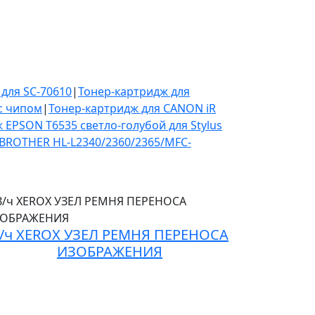
для SC-70610
|
Тонер-картридж для
 с чипом
|
Тонер-картридж для CANON iR
 EPSON T6535 светло-голубой для Stylus
 BROTHER HL-L2340/2360/2365/MFC-
/ч XEROX УЗЕЛ РЕМНЯ ПЕРЕНОСА
ИЗОБРАЖЕНИЯ