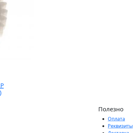
HP
)
Полезно
Оплата
Реквизиты