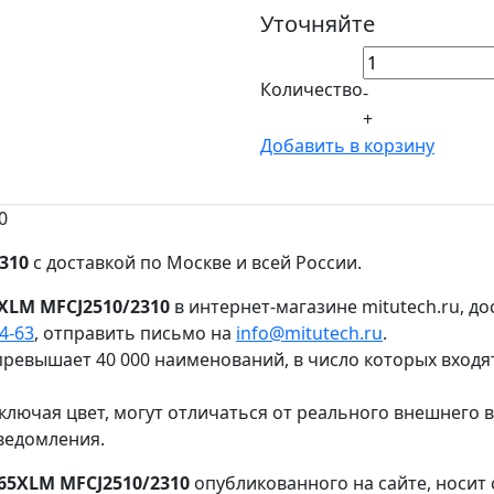
Уточняйте
Количество
-
+
Добавить в корзину
0
310
с доставкой по Москве и всей России.
XLM MFCJ2510/2310
в интернет-магазине mitutech.ru, д
64-63
, отправить письмо на
info@mitutech.ru
.
ревышает 40 000 наименований, в число которых входя
ключая цвет, могут отличаться от реального внешнего 
ведомления.
65XLM MFCJ2510/2310
опубликованного на сайте, носит 