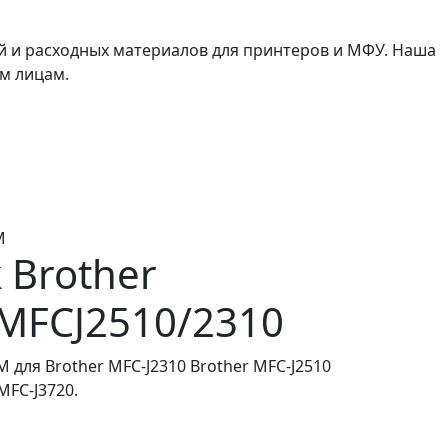
й и расходных материалов для принтеров и МФУ. Наша
м лицам.
M
ж
Brother
MFCJ2510/2310
 для Brother MFC-J2310 Brother MFC-J2510
MFC-J3720.