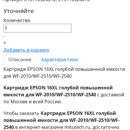
Уточняйте
Количество
-
+
Добавить в корзину
Описание
Характеристики
Картридж EPSON 16XL голубой повышенной емкости
для WF-2010/WF-2510/WF-2540
Картридж EPSON 16XL голубой повышенной
емкости для WF-2010/WF-2510/WF-2540
с доставкой
по Москве и всей России.
Чтобы заказать
Картридж EPSON 16XL голубой
повышенной емкости для WF-2010/WF-2510/WF-
2540
в интернет-магазине mitutech.ru, достаточно