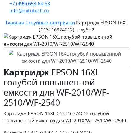
+7 (499) 653-64-63
info@mitutech.ru
Главная
Струйные картриджи
Картридж EPSON 16XL
(C13T16324012) голубой
Картридж
EPSON 16XL
голубой повышенной
емкости для WF-2010/WF-
2510/WF-2540
Картридж EPSON 16XL C13T16324012 голубой
повышенной емкости для WF-2010/WF-2510/WF-2540.
Артикул: C13T16324012, C13T16324010