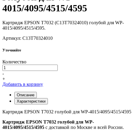
4015/4095/4515/4595
Картридж EPSON T7032 (C13T70324010) голубой для WP-
4015/4095/4515/4595.
Артикул: C13T70324010
Уточняйте
Количество
-
+
Добавить в корзину
Описание
Характеристики
Картридж EPSON T7032 голубой для WP-4015/4095/4515/4595
Картридж EPSON T7032 голубой для WP-
4015/4095/4515/4595
с доставкой по Москве и всей России.