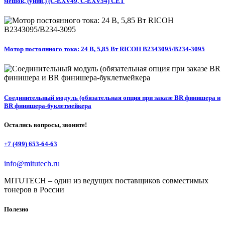
мешок, (унив.) (C-EXV49, C-EXV54) CET
Мотор постоянного тока: 24 В, 5,85 Вт RICOH B2343095/B234-3095
Соединительный модуль (обязательная опция при заказе BR финишера и
BR финишера-буклетмейкера
Остались вопросы, звоните!
+7 (499) 653-64-63
info@mitutech.ru
MITUTECH – один из ведущих поставщиков совместимых
тонеров в России
Полезно