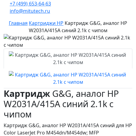
+7 (499) 653-64-63
info@mitutech.ru
Главная
Картриджи HP
Картридж G&G, аналог HP
W2031A/415A синий 2.1k с чипом
Картридж
G&G, аналог HP
W2031A/415A синий 2.1k с
чипом
Картридж G&G, аналог HP W2031A/415A синий для HP
Color LaserJet Pro M454dn/M454dw; MFP