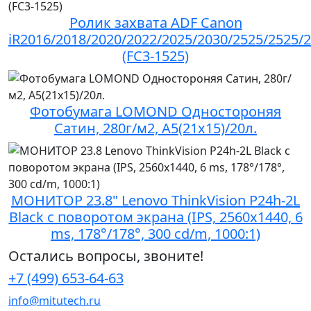
Ролик захвата ADF Canon
iR2016/2018/2020/2022/2025/2030/2525/2525/
(FC3-1525)
Фотобумага LOMOND Одностороняя
Сатин, 280г/м2, A5(21x15)/20л.
МОНИТОР 23.8" Lenovo ThinkVision P24h-2L
Black c поворотом экрана (IPS, 2560x1440, 6
ms, 178°/178°, 300 cd/m, 1000:1)
Остались вопросы, звоните!
+7 (499) 653-64-63
info@mitutech.ru