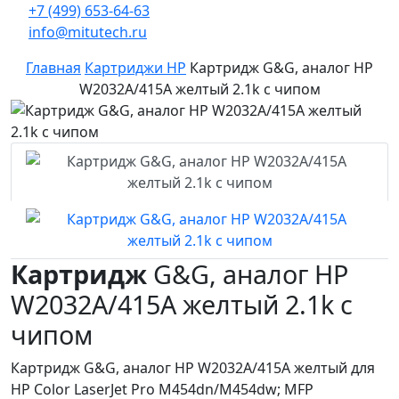
+7 (499) 653-64-63
info@mitutech.ru
Главная
Картриджи HP
Картридж G&G, аналог HP
W2032A/415A желтый 2.1k с чипом
Картридж
G&G, аналог HP
W2032A/415A желтый 2.1k с
чипом
Картридж G&G, аналог HP W2032A/415A желтый для
HP Color LaserJet Pro M454dn/M454dw; MFP