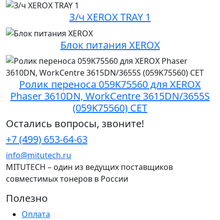
З/ч XEROX TRAY 1
Блок питания XEROX
Ролик переноса 059K75560 для XEROX
Phaser 3610DN, WorkCentre 3615DN/3655S
(059K75560) CET
Остались вопросы, звоните!
+7 (499) 653-64-63
info@mitutech.ru
MITUTECH – один из ведущих поставщиков
совместимых тонеров в России
Полезно
Оплата