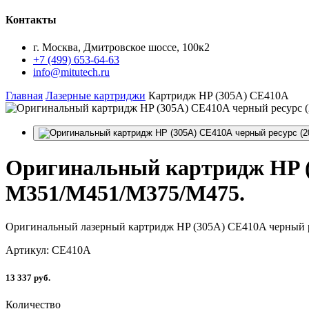
Контакты
г. Москва, Дмитровское шоссе, 100к2
+7 (499) 653-64-63
info@mitutech.ru
Главная
Лазерные картриджи
Картридж HP (305A) CE410A
Оригинальный
картридж HP (
M351/M451/M375/M475.
Оригинальный лазерный картридж HP (305A) CE410A черный ре
Артикул: CE410A
13 337 руб.
Количество