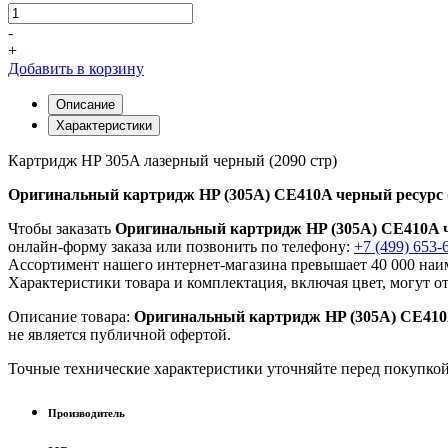
-
+
Добавить в корзину
Описание
Характеристики
Картридж HP 305A лазерный черный (2090 стр)
Оригинальный картридж HP (305A) CE410A черный ресурс (
Чтобы заказать
Оригинальный картридж HP (305A) CE410A че
онлайн-форму заказа или позвонить по телефону:
+7 (499) 653-
Ассортимент нашего интернет-магазина превышает 40 000 наим
Характеристики товара и комплектация, включая цвет, могут о
Описание товара:
Оригинальный картридж HP (305A) CE410A 
не является публичной офертой.
Точные технические характеристики уточняйте перед покупко
Производитель