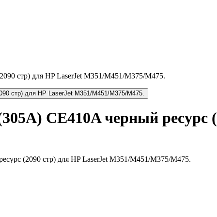
305A) CE410A черный ресурс (2
сурс (2090 стр) для HP LaserJet M351/M451/M375/M475.