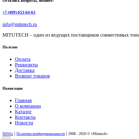
Остались вопросы, звоните!
+7 (499) 653-64-63
info@mitutech.ru
MITUTECH – один из ведущих поставщиков совместимых тоне
Полезно
Оплата
Реквизиты
Доставка
Возврат товаров
Навигация
Главная
О компании
Каталог
Контакты
Новости
|
|
MiWix
Политика конфиденциальности
2008 - 2026 ©
«Mitutech»