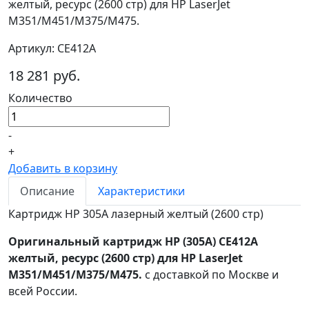
желтый, ресурс (2600 стр) для HP LaserJet
M351/M451/M375/M475.
Артикул: CE412A
18 281 руб.
Количество
-
+
Добавить в корзину
Описание
Характеристики
Картридж HP 305A лазерный желтый (2600 стр)
Оригинальный картридж HP (305A) CE412A
желтый, ресурс (2600 стр) для HP LaserJet
M351/M451/M375/M475.
с доставкой по Москве и
всей России.