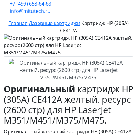
+7 (499) 653-64-63
info@mitutech.ru
Главная
Лазерные картриджи
Картридж HP (305A)
CE412A
Оригинальный
картридж HP
(305A) CE412A желтый, ресурс
(2600 стр) для HP LaserJet
M351/M451/M375/M475.
Оригинальный лазерный картридж HP (305A) CE412A