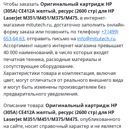
Чтобы заказать
Оригинальный картридж HP
(305A) CE412A желтый, ресурс (2600 стр) для HP
LaserJet M351/M451/M375/M475.
в интернет-
магазине mitutech.ru, достаточно заполнить онлайн-
форму заказа или позвонить по телефону:
+7 (499)
653-64-63
, отправить письмо на
info@mitutech.ru
.
Ассортимент нашего интернет-магазина превышает
40 000 наименований, в число которых входят
печатная техника, расходные материалы и
сопутствующее оборудование.
Характеристики товара и комплектация, включая
цвет, могут отличаться от реального внешнего вида
и могут быть изменены производителем без
предварительного уведомления.
Описание товара:
Оригинальный картридж HP
(305A) CE412A желтый, ресурс (2600 стр) для HP
LaserJet M351/M451/M375/M475.
опубликованного
на сайте, носит справочный характер и не является