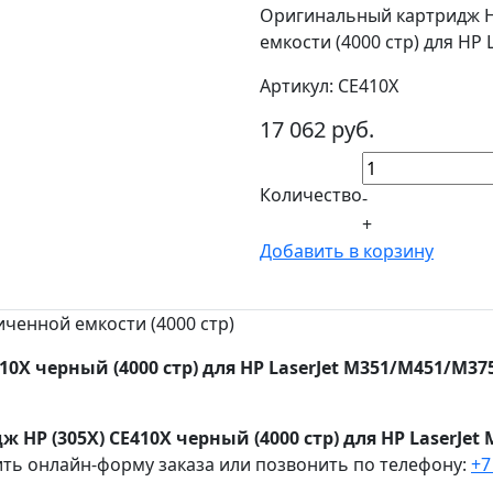
Оригинальный картридж H
емкости (4000 стр) для HP
Артикул: CE410X
17 062 руб.
Количество
-
+
Добавить в корзину
ченной емкости (4000 стр)
0X черный (4000 стр) для HP LaserJet M351/M451/M37
HP (305X) CE410X черный (4000 стр) для HP LaserJet
ить онлайн-форму заказа или позвонить по телефону:
+7