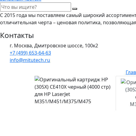
С 2015 года мы поставляем самый широкий ассортимен
отличительная черта – ценовая политика, позволяюща
Контакты
г. Москва, Дмитровское шоссе, 100к2
+7 (499) 653-64-63
info@mitutech.ru
Гла