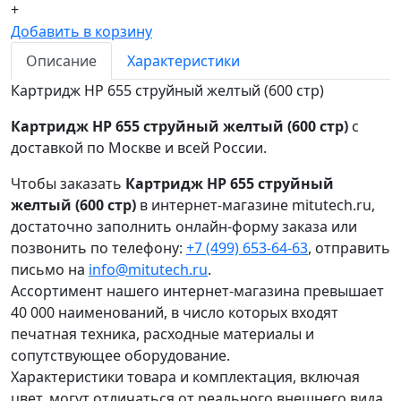
+
Добавить в корзину
Описание
Характеристики
Картридж HP 655 струйный желтый (600 стр)
Картридж HP 655 струйный желтый (600 стр)
с
доставкой по Москве и всей России.
Чтобы заказать
Картридж HP 655 струйный
желтый (600 стр)
в интернет-магазине mitutech.ru,
достаточно заполнить онлайн-форму заказа или
позвонить по телефону:
+7 (499) 653-64-63
, отправить
письмо на
info@mitutech.ru
.
Ассортимент нашего интернет-магазина превышает
40 000 наименований, в число которых входят
печатная техника, расходные материалы и
сопутствующее оборудование.
Характеристики товара и комплектация, включая
цвет, могут отличаться от реального внешнего вида