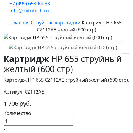
+7 (499) 653-64-63
info@mitutech.ru
Главная
Струйные картриджи
Картридж HP 655
CZ112AE желтый (600 стр)
Картридж
HP 655 струйный
желтый (600 стр)
Картридж HP 655 CZ112AE струйный желтый (600 стр).
Артикул: CZ112AE
1 706 руб.
Количество
-