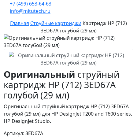
+7 (499) 653-64-63
info@mitutech.ru
Главная
Струйные картриджи
Картридж HP (712)
3ED67A голубой (29 мл)
Оригинальный
струйный
картридж HP (712) 3ED67A
голубой (29 мл)
Оригинальный струйный картридж HP (712) 3ED67A
голубой (29 мл) для HP DesignJet T200 and T600 series,
HP DesignJet Studio.
Артикул: 3ED67A