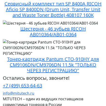
Сервисный комплект тип SP 8400A RICOH
Aficio SP 8400DN (Drum Unit, Transfer Unit
and Waste Toner Bottle) 408107 160K
Шестерня - 46 зубьев RICOH
AB010364/AB01-0364
Тонер-картридж Pantum CTO-910HY для
CM9106DN/CM9706DN 11.5k "ТОЛЬКО
ЧЕРЕЗ РЕГИСТРАЦИЮ"
Остались вопросы, звоните!
+7 (499) 653-64-63
info@mitutech.ru
MITUTECH – один из ведущих поставщиков
совместимых тонеров в России