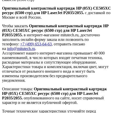
Оригинальный контрактный картридж HP (05X) CE505XC
ресурс (6500 стр) для HP LaserJet P2035/2055.
с доставкой по
Москве и всей России.
Чтобы заказать
Оригинальный контрактный картридж HP
(05X) CE505XC ресурс (6500 стр) для HP LaserJet
P2035/2055.
в интернет-магазине mitutech.ru, достаточно
заполнить онлайн-форму заказа или позвонить по
телефону:
+7 (499) 653-64-63
, отправить письмо
на
info@mitutech.ru
.
Ассортимент нашего интернет-магазина превышает 40 000
наименований, в число которых входят печатная техника,
расходные материалы и сопутствующее оборудование.
Характеристики товара и комплектация, включая цвет, могут
отличаться от реального внешнего вида и могут быть
изменены производителем без предварительного
уведомления.
Описание товара:
Оригинальный контрактный картридж
HP (05X) CE505XC ресурс (6500 стр) для HP LaserJet
P2035/2055.
опубликованного на сайте, носит справочный
характер и не является публичной офертой.
Точные технические характеристики уточняйте перед