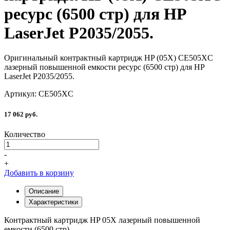
ресурс (6500 стр) для HP
LaserJet P2035/2055.
Оригинальный контрактный картридж HP (05X) CE505XC
лазерный повышенной емкости ресурс (6500 стр) для HP
LaserJet P2035/2055.
Артикул: CE505XC
17 062 руб.
Количество
-
+
Добавить в корзину
Описание
Характеристики
Контрактный картридж HP 05X лазерный повышенной
емкости (6500 стр)