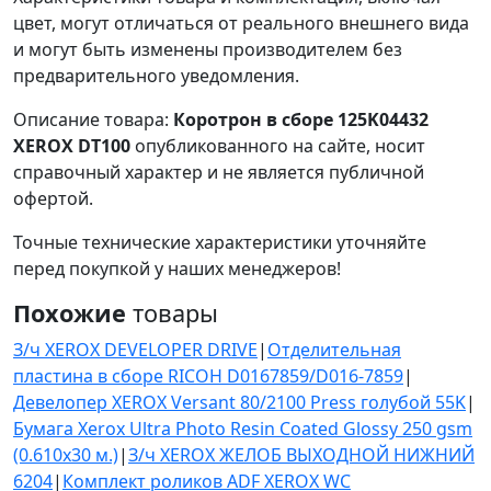
цвет, могут отличаться от реального внешнего вида
и могут быть изменены производителем без
предварительного уведомления.
Описание товара:
Коротрон в сборе 125K04432
XEROX DT100
опубликованного на сайте, носит
справочный характер и не является публичной
офертой.
Точные технические характеристики уточняйте
перед покупкой у наших менеджеров!
Похожие
товары
З/ч XEROX DEVELOPER DRIVE
|
Отделительная
пластина в сборе RICOH D0167859/D016-7859
|
Девелопер XEROX Versant 80/2100 Press голубой 55K
|
Бумага Xerox Ultra Photo Resin Coated Glossy 250 gsm
(0.610х30 м.)
|
З/ч XEROX ЖЕЛОБ ВЫХОДНОЙ НИЖНИЙ
6204
|
Комплект роликов ADF XEROX WC