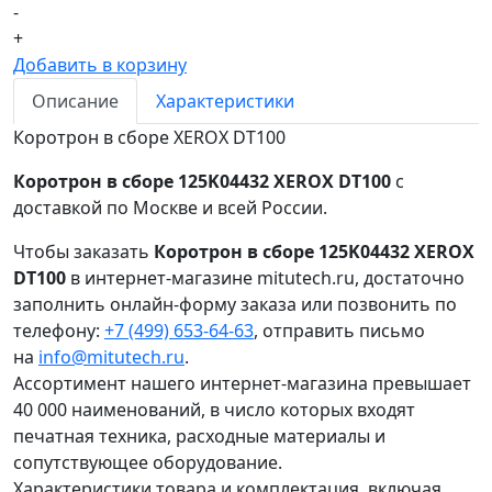
-
+
Добавить в корзину
Описание
Характеристики
Коротрон в сборе XEROX DT100
Коротрон в сборе 125K04432 XEROX DT100
с
доставкой по Москве и всей России.
Чтобы заказать
Коротрон в сборе 125K04432 XEROX
DT100
в интернет-магазине mitutech.ru, достаточно
заполнить онлайн-форму заказа или позвонить по
телефону:
+7 (499) 653-64-63
, отправить письмо
на
info@mitutech.ru
.
Ассортимент нашего интернет-магазина превышает
40 000 наименований, в число которых входят
печатная техника, расходные материалы и
сопутствующее оборудование.
Характеристики товара и комплектация, включая