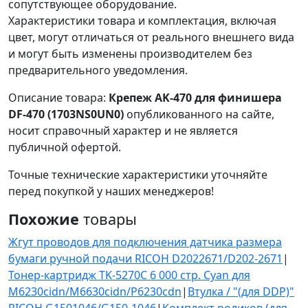
сопутствующее оборудование.
Характеристики товара и комплектация, включая
цвет, могут отличаться от реального внешнего вида
и могут быть изменены производителем без
предварительного уведомления.
Описание товара:
Крепеж AK-470 для финишера
DF-470 (1703NS0UN0)
опубликованного на сайте,
носит справочный характер и не является
публичной офертой.
Точные технические характеристики уточняйте
перед покупкой у наших менеджеров!
Похожие
товары
Жгут проводов для подключения датчика размера
бумаги ручной подачи RICOH D2022671/D202-2671
|
Тонер-картридж TK-5270C 6 000 стр. Cyan для
M6230cidn/M6630cidn/P6230cdn
|
Втулка / "(для DDP)"
RICOH G1501046/G150-1046
|
Комплект роликов (для