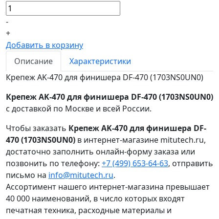
-
+
Добавить в корзину
Описание
Характеристики
Крепеж AK-470 для финишера DF-470 (1703NS0UN0)
Крепеж AK-470 для финишера DF-470 (1703NS0UN0)
с доставкой по Москве и всей России.
Чтобы заказать
Крепеж AK-470 для финишера DF-
470 (1703NS0UN0)
в интернет-магазине mitutech.ru,
достаточно заполнить онлайн-форму заказа или
позвонить по телефону:
+7 (499) 653-64-63
, отправить
письмо на
info@mitutech.ru
.
Ассортимент нашего интернет-магазина превышает
40 000 наименований, в число которых входят
печатная техника, расходные материалы и