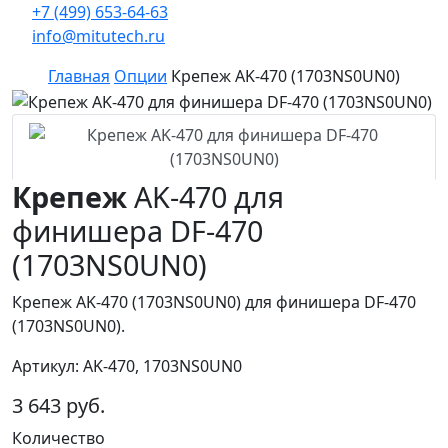
+7 (499) 653-64-63
info@mitutech.ru
Главная
Опции
Крепеж AK-470 (1703NS0UN0)
Крепеж
AK-470 для
финишера DF-470
(1703NS0UN0)
Крепеж AK-470 (1703NS0UN0) для финишера DF-470
(1703NS0UN0).
Артикул: AK-470, 1703NS0UN0
3 643 руб.
Количество