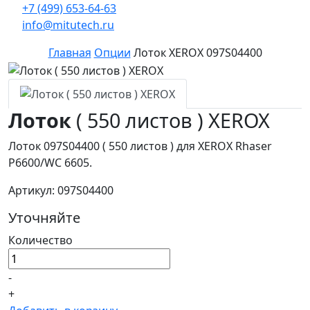
+7 (499) 653-64-63
info@mitutech.ru
Главная
Опции
Лоток XEROX 097S04400
Лоток
( 550 листов ) XEROX
Лоток 097S04400 ( 550 листов ) для XEROX Rhaser
P6600/WC 6605.
Артикул: 097S04400
Уточняйте
Количество
-
+