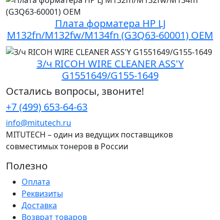
Плата форматера HP LJ
M132fn/M132fw/M134fn (G3Q63-60001) OEM
З/ч RICOH WIRE CLEANER ASS'Y
G1551649/G155-1649
Остались вопросы, звоните!
+7 (499) 653-64-63
info@mitutech.ru
MITUTECH – один из ведущих поставщиков
совместимых тонеров в России
Полезно
Оплата
Реквизиты
Доставка
Возврат товаров