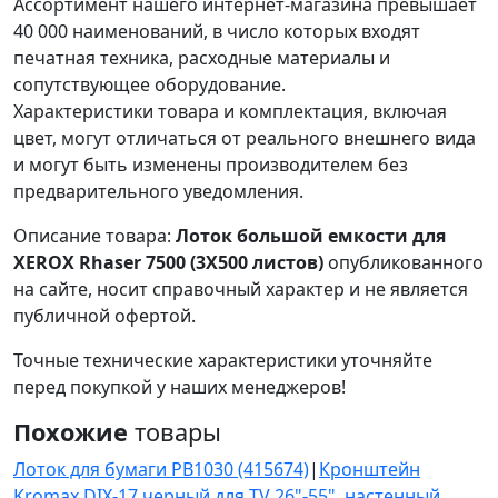
Ассортимент нашего интернет-магазина превышает
40 000 наименований, в число которых входят
печатная техника, расходные материалы и
сопутствующее оборудование.
Характеристики товара и комплектация, включая
цвет, могут отличаться от реального внешнего вида
и могут быть изменены производителем без
предварительного уведомления.
Описание товара:
Лоток большой емкости для
XEROX Rhaser 7500 (3Х500 листов)
опубликованного
на сайте, носит справочный характер и не является
публичной офертой.
Точные технические характеристики уточняйте
перед покупкой у наших менеджеров!
Похожие
товары
Лоток для бумаги PB1030 (415674)
|
Кронштейн
Kromax DIX-17 черный для TV 26"-55", настенный