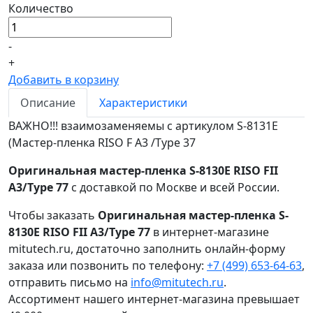
Количество
-
+
Добавить в корзину
Описание
Характеристики
ВАЖНО!!! взаимозаменяемы с артикулом S-8131E
(Мастер-пленка RISO F A3 /Type 37
Оригинальная мастер-пленка S-8130E RISO FII
A3/Type 77
с доставкой по Москве и всей России.
Чтобы заказать
Оригинальная мастер-пленка S-
8130E RISO FII A3/Type 77
в интернет-магазине
mitutech.ru, достаточно заполнить онлайн-форму
заказа или позвонить по телефону:
+7 (499) 653-64-63
,
отправить письмо на
info@mitutech.ru
.
Ассортимент нашего интернет-магазина превышает