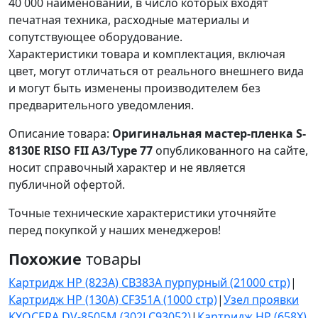
40 000 наименований, в число которых входят
печатная техника, расходные материалы и
сопутствующее оборудование.
Характеристики товара и комплектация, включая
цвет, могут отличаться от реального внешнего вида
и могут быть изменены производителем без
предварительного уведомления.
Описание товара:
Оригинальная мастер-пленка S-
8130E RISO FII A3/Type 77
опубликованного на сайте,
носит справочный характер и не является
публичной офертой.
Точные технические характеристики уточняйте
перед покупкой у наших менеджеров!
Похожие
товары
Картридж HP (823A) CB383A пурпурный (21000 стр)
|
Картридж HP (130A) CF351A (1000 стр)
|
Узел проявки
KYOCERA DV-8505M (302LC93052)
|
Картридж HP (658X)