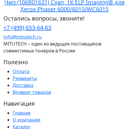
Чип (106R01631) Cyan, 1K ELP Imaging® для
Xerox Phaser 6000/6010/WC6015
Остались вопросы, звоните!
+7 (499) 653-64-63
info@mitutech.ru
MITUTECH – один из ведущих поставщиков
совместимых тонеров в России
Полезно
Оплата
Реквизиты
Доставка
Возврат товаров
Навигация
Главная
О компании
Каталог