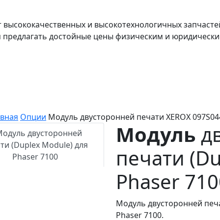
т высококачественных и высокотехнологичных запчасте
я предлагать достойные цены физическим и юридически
авная
Опции
Модуль двусторонней печати XEROX 097S04
Модуль
дв
печати (Du
Phaser 710
Модуль двусторонней печа
Phaser 7100.