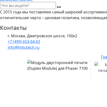
С 2015 года мы поставляем самый широкий ассортимен
отличительная черта – ценовая политика, позволяюща
Контакты
г. Москва, Дмитровское шоссе, 100к2
+7 (499) 653-64-63
info@mitutech.ru
Гл