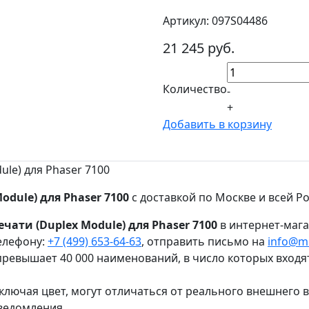
Артикул: 097S04486
21 245 руб.
Количество
-
+
Добавить в корзину
le) для Phaser 7100
dule) для Phaser 7100
с доставкой по Москве и всей Ро
чати (Duplex Module) для Phaser 7100
в интернет-мага
елефону:
+7 (499) 653-64-63
, отправить письмо на
info@mi
ревышает 40 000 наименований, в число которых входя
ключая цвет, могут отличаться от реального внешнего 
ведомления.