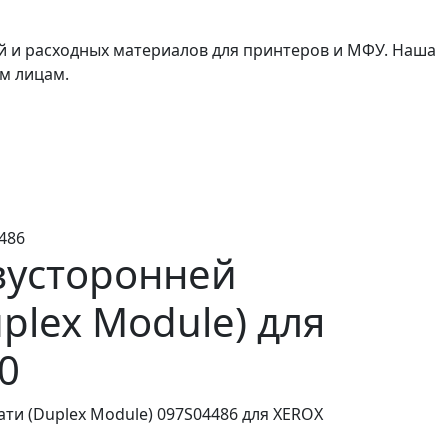
й и расходных материалов для принтеров и МФУ. Наша
м лицам.
486
усторонней
plex Module) для
0
ти (Duplex Module) 097S04486 для XEROX