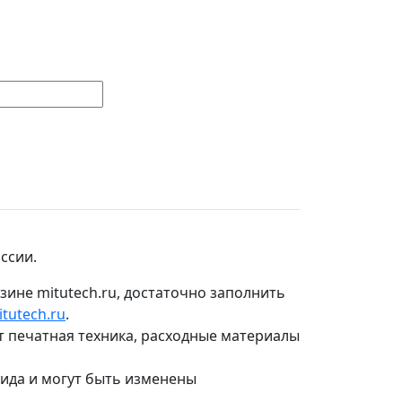
ссии.
зине mitutech.ru, достаточно заполнить
tutech.ru
.
т печатная техника, расходные материалы
вида и могут быть изменены