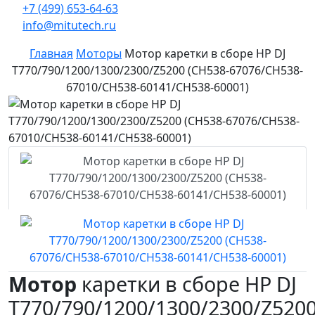
+7 (499) 653-64-63
info@mitutech.ru
Главная
Моторы
Мотор каретки в сборе HP DJ
T770/790/1200/1300/2300/Z5200 (CH538-67076/CH538-
67010/CH538-60141/CH538-60001)
Мотор
каретки в сборе HP DJ
T770/790/1200/1300/2300/Z520