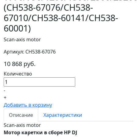
(CH538-67076/CH538-
67010/CH538-60141/CH538-
60001)
Scan-axis motor
Артикул: CH538-67076
10 868 руб.
Количество
-
+
Добавить в корзину
Описание
Характеристики
Scan-axis motor
Мотор каретки в сборе HP DJ