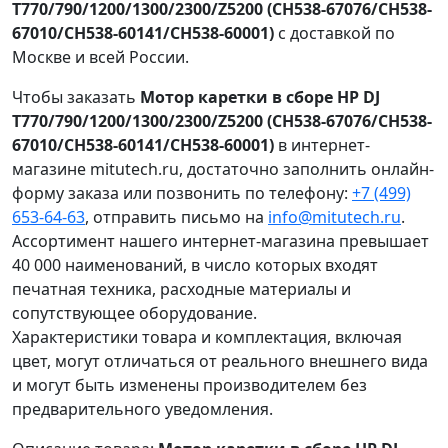
T770/790/1200/1300/2300/Z5200 (CH538-67076/CH538-
67010/CH538-60141/CH538-60001)
с доставкой по
Москве и всей России.
Чтобы заказать
Мотор каретки в сборе HP DJ
T770/790/1200/1300/2300/Z5200 (CH538-67076/CH538-
67010/CH538-60141/CH538-60001)
в интернет-
магазине mitutech.ru, достаточно заполнить онлайн-
форму заказа или позвонить по телефону:
+7 (499)
653-64-63
, отправить письмо на
info@mitutech.ru
.
Ассортимент нашего интернет-магазина превышает
40 000 наименований, в число которых входят
печатная техника, расходные материалы и
сопутствующее оборудование.
Характеристики товара и комплектация, включая
цвет, могут отличаться от реального внешнего вида
и могут быть изменены производителем без
предварительного уведомления.