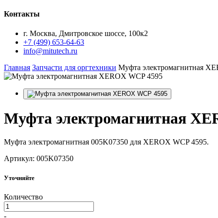
Контакты
г. Москва, Дмитровское шоссе, 100к2
+7 (499) 653-64-63
info@mitutech.ru
Главная
Запчасти для оргтехники
Муфта электромагнитная X
Муфта
электромагнитная XE
Муфта электромагнитная 005K07350 для XEROX WCP 4595.
Артикул: 005K07350
Уточняйте
Количество
-