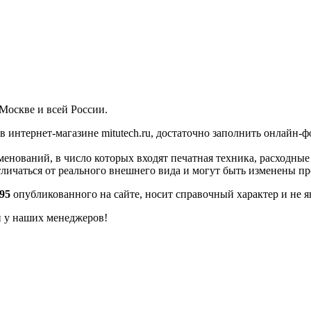
Москве и всей России.
в интернет-магазине mitutech.ru, достаточно заполнить онлайн-
енований, в число которых входят печатная техника, расходны
тличаться от реального внешнего вида и могут быть изменены п
95
опубликованного на сайте, носит справочный характер и не я
й у наших менеджеров!