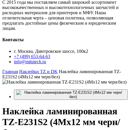
С 2015 года мы поставляем самый широкий ассортимент
высококачественных и высокотехнологичных запчастей и
расходных материалов для принтеров и МФУ. Наша
отличительная черта – ценовая политика, позволяющая
предлагать достойные цены физическим и юридическим
лицам.
Контакты
г. Москва, Дмитровское шоссе, 100к2
+7 (499) 653-64-63
info@mitutech.ru
Главная
Наклейки TZ и DK
Наклейка ламинированная TZ-
E231S2 (4Mx12 мм черн/бел)
Наклейка
ламинированная
TZ-E231S2 (4Mx12 мм черн/