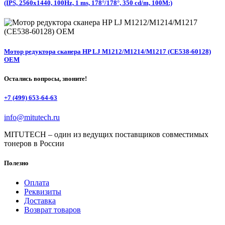
(IPS, 2560x1440, 100Hz, 1 ms, 178°/178°, 350 cd/m, 100M:)
Мотор редуктора сканера HP LJ M1212/M1214/M1217 (CE538-60128)
OEM
Остались вопросы, звоните!
+7 (499) 653-64-63
info@mitutech.ru
MITUTECH – один из ведущих поставщиков совместимых
тонеров в России
Полезно
Оплата
Реквизиты
Доставка
Возврат товаров