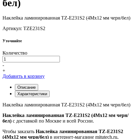
бел)
Наклейка ламинированная TZ-E231S2 (4Mx12 мм черн/бел)
Артикул: TZE231S2
Уточняйте
Количество
-
+
Добавить в корзину
Описание
Характеристики
Наклейка ламинированная TZ-E231S2 (4Mx12 мм черн/бел)
Наклейка ламинированная TZ-E231S2 (4Mx12 мм черн/
бел)
с доставкой по Москве и всей России.
Чтобы заказать
Наклейка ламинированная TZ-E231S2
(4Mx12 мм черн/бел)
в интернет-магазине mitutech.ru,