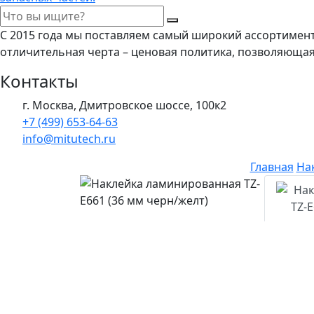
С 2015 года мы поставляем самый широкий ассортимен
отличительная черта – ценовая политика, позволяюща
Контакты
г. Москва, Дмитровское шоссе, 100к2
+7 (499) 653-64-63
info@mitutech.ru
Главная
На