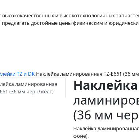
т высококачественных и высокотехнологичных запчасте
я предлагать достойные цены физическим и юридически
клейки TZ и DK
Наклейка ламинированная TZ-E661 (36 мм
Наклейка
ламиниров
(36 мм чер
Наклейка ламинированная
фоне).