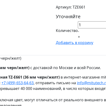
Артикул: TZE661
Уточняйте
Количество
-
+
Добавить в корзину
 черн/желт)
 мм черн/желт)
с доставкой по Москве и всей России.
я TZ-E661 (36 мм черн/желт)
в интернет-магазине mit
:
+7 (499) 653-64-63
, отправить письмо на
info@mitutech.
ревышает 40 000 наименований, в число которых входя
ключая цвет, могут отличаться от реального внешнего 
ведомления.