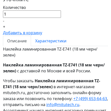
Количество
-
+
Добавить в корзину
Описание
Характеристики
Наклейка ламинированная TZ-E741 (18 мм черн/
зелен)
Наклейка ламинированная TZ-E741 (18 мм черн/
зелен)
с доставкой по Москве и всей России.
Чтобы заказать
Наклейка ламинированная TZ-
E741 (18 мм черн/зелен)
в интернет-магазине
mitutech.ru, достаточно заполнить онлайн-форму
заказа или позвонить по телефону:
+7 (499) 653-64-63
,
отправить письмо на
info@mitutech.ru
.
Ассортимент нашего интернет-магазина превышает