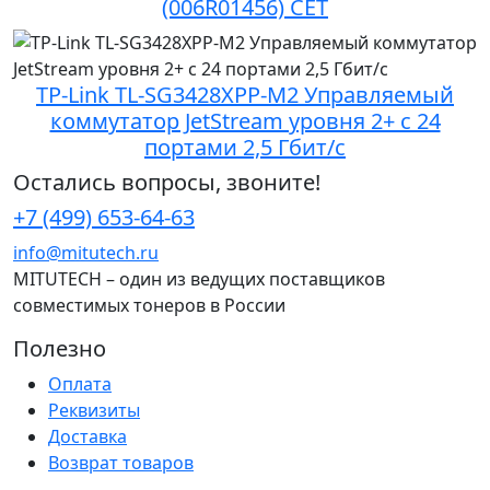
(006R01456) CET
TP-Link TL-SG3428XPP-M2 Управляемый
коммутатор JetStream уровня 2+ с 24
портами 2,5 Гбит/с
Остались вопросы, звоните!
+7 (499) 653-64-63
info@mitutech.ru
MITUTECH – один из ведущих поставщиков
совместимых тонеров в России
Полезно
Оплата
Реквизиты
Доставка
Возврат товаров