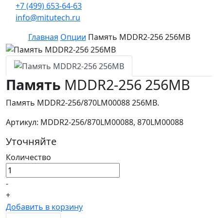
+7 (499) 653-64-63
info@mitutech.ru
Главная
Опции
Память MDDR2-256 256MB
Память
MDDR2-256 256MB
Память MDDR2-256/870LM00088 256MB.
Артикул: MDDR2-256/870LM00088, 870LM00088
Уточняйте
Количество
-
+
Добавить в корзину