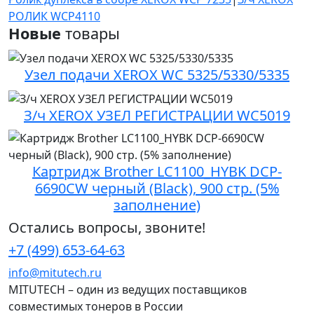
РОЛИК WCP4110
Новые
товары
Узел подачи XEROX WC 5325/5330/5335
З/ч XEROX УЗЕЛ РЕГИСТРАЦИИ WC5019
Картридж Brother LC1100_HYBK DCP-
6690CW черный (Black), 900 стр. (5%
заполнение)
Остались вопросы, звоните!
+7 (499) 653-64-63
info@mitutech.ru
MITUTECH – один из ведущих поставщиков
совместимых тонеров в России