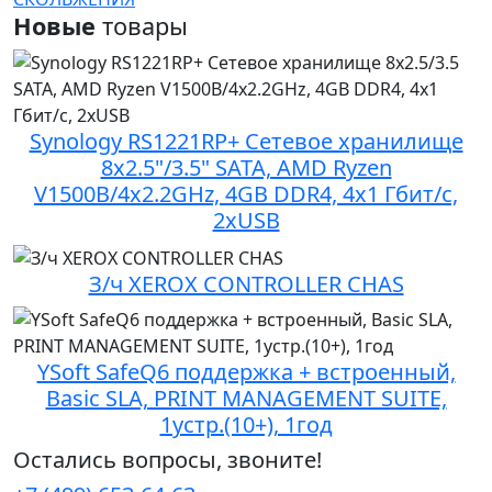
Новые
товары
Synology RS1221RP+ Сетевое хранилище
8x2.5"/3.5" SATA, AMD Ryzen
V1500B/4x2.2GHz, 4GB DDR4, 4x1 Гбит/с,
2xUSB
З/ч XEROX CONTROLLER CHAS
YSoft SafeQ6 поддержка + встроенный,
Basic SLA, PRINT MANAGEMENT SUITE,
1устр.(10+), 1год
Остались вопросы, звоните!