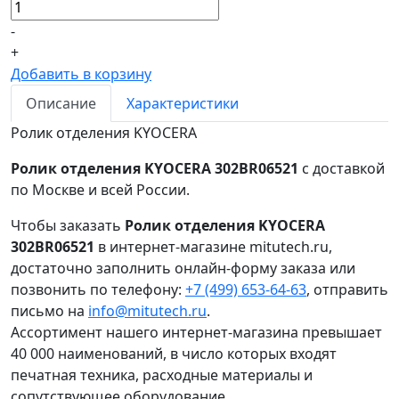
-
+
Добавить в корзину
Описание
Характеристики
Ролик отделения KYOCERA
Ролик отделения KYOCERA 302BR06521
с доставкой
по Москве и всей России.
Чтобы заказать
Ролик отделения KYOCERA
302BR06521
в интернет-магазине mitutech.ru,
достаточно заполнить онлайн-форму заказа или
позвонить по телефону:
+7 (499) 653-64-63
, отправить
письмо на
info@mitutech.ru
.
Ассортимент нашего интернет-магазина превышает
40 000 наименований, в число которых входят
печатная техника, расходные материалы и
сопутствующее оборудование.