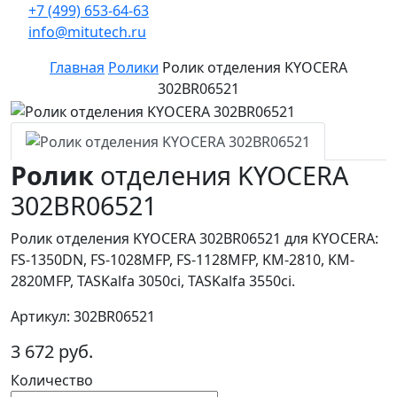
+7 (499) 653-64-63
info@mitutech.ru
Главная
Ролики
Ролик отделения KYOCERA
302BR06521
Ролик
отделения KYOCERA
302BR06521
Ролик отделения KYOCERA 302BR06521 для KYOCERA:
FS-1350DN, FS-1028MFP, FS-1128MFP, KM-2810, KM-
2820MFP, TASKalfa 3050ci, TASKalfa 3550ci.
Артикул: 302BR06521
3 672 руб.
Количество