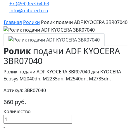
+7 (499) 653-64-63
info@mitutech.ru
Главная
Ролики
Ролик подачи ADF KYOCERA 3BR07040
Ролик
подачи ADF KYOCERA
3BR07040
Ролик подачи ADF KYOCERA 3BR07040 для KYOCERA
Ecosys M2040dn, M2235dn, M2540dn, M2735dn.
Артикул: 3BR07040
660 руб.
Количество
-