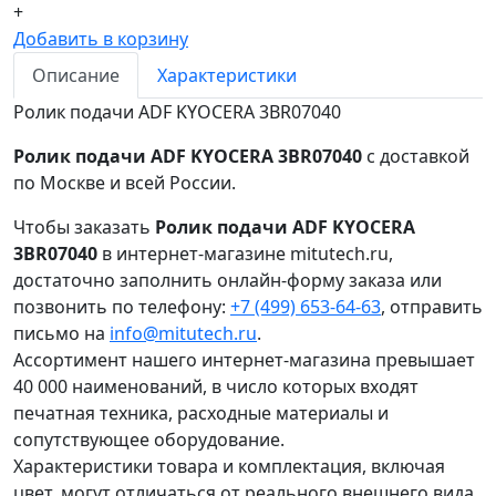
+
Добавить в корзину
Описание
Характеристики
Ролик подачи ADF KYOCERA 3BR07040
Ролик подачи ADF KYOCERA 3BR07040
с доставкой
по Москве и всей России.
Чтобы заказать
Ролик подачи ADF KYOCERA
3BR07040
в интернет-магазине mitutech.ru,
достаточно заполнить онлайн-форму заказа или
позвонить по телефону:
+7 (499) 653-64-63
, отправить
письмо на
info@mitutech.ru
.
Ассортимент нашего интернет-магазина превышает
40 000 наименований, в число которых входят
печатная техника, расходные материалы и
сопутствующее оборудование.
Характеристики товара и комплектация, включая
цвет, могут отличаться от реального внешнего вида