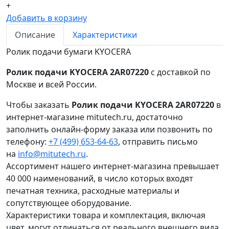
+
Добавить в корзину
Описание
Характеристики
Ролик подачи бумаги KYOCERA
Ролик подачи KYOCERA 2AR07220
с доставкой по
Москве и всей России.
Чтобы заказать
Ролик подачи KYOCERA 2AR07220
в
интернет-магазине mitutech.ru, достаточно
заполнить онлайн-форму заказа или позвонить по
телефону:
+7 (499) 653-64-63
, отправить письмо
на
info@mitutech.ru
.
Ассортимент нашего интернет-магазина превышает
40 000 наименований, в число которых входят
печатная техника, расходные материалы и
сопутствующее оборудование.
Характеристики товара и комплектация, включая
цвет, могут отличаться от реального внешнего вида