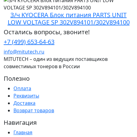
З/ч KYOCERA Блок питания PARTS UNIT
LOW VOLTAGE SP 302V894101/302V894100
Остались вопросы, звоните!
+7 (499) 653-64-63
info@mitutech.ru
MITUTECH – один из ведущих поставщиков
совместимых тонеров в России
Полезно
Оплата
Реквизиты
Доставка
Возврат товаров
Навигация
Главная