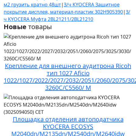
м2 грузить кратно 48шт
|
З/ч KYOCERA Защитное
покрытие дисплея, материал-пластик 302H905390
|
З/
ч KYOCERA Муфта 2BL21211/2BL21210
Новые
товары
Крепление для внешнего аудитрона Ricoh
тип 1027 Aficio
1022/1027/2022/2027/2032/2051/2060/2075/30
3260C/C5560/ M
Площадка отделения автоподатчика
KYOCERA ECOSYS
M2040dn/M2135dn/M2540dn/M2640idw