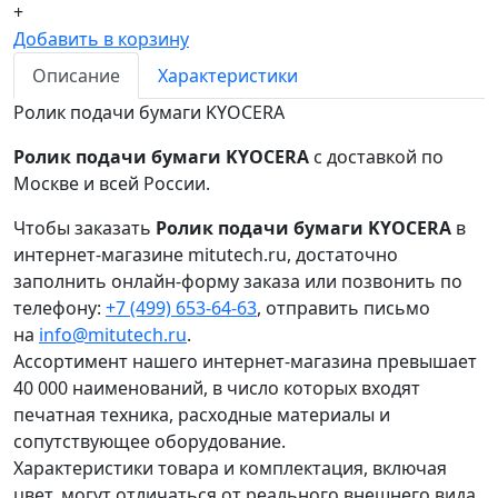
+
Добавить в корзину
Описание
Характеристики
Ролик подачи бумаги KYOCERA
Ролик подачи бумаги KYOCERA
с доставкой по
Москве и всей России.
Чтобы заказать
Ролик подачи бумаги KYOCERA
в
интернет-магазине mitutech.ru, достаточно
заполнить онлайн-форму заказа или позвонить по
телефону:
+7 (499) 653-64-63
, отправить письмо
на
info@mitutech.ru
.
Ассортимент нашего интернет-магазина превышает
40 000 наименований, в число которых входят
печатная техника, расходные материалы и
сопутствующее оборудование.
Характеристики товара и комплектация, включая
цвет, могут отличаться от реального внешнего вида