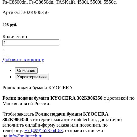
Fs-C8600dn, Fs-C8650dn, TASKalfa 4500i, 5500i, 5550c.
Артикул: 302K906350
408 руб.
Количество
-
+
Добавить в корзину
Описание
Характеристики
Ролик подачи бумаги KYOCERA
Ролик подачи бумаги KYOCERA 302K906350
с доставкой по
Москве и всей России.
Чтобы заказать
Ролик подачи бумаги KYOCERA
302K906350
в интернет-магазине mitutech.ru, достаточно
заполнить онлайн-форму заказа или позвонить по
телефону:
+7 (499) 653-64-63
, отправить письмо
на
info@mitutech.ru
.