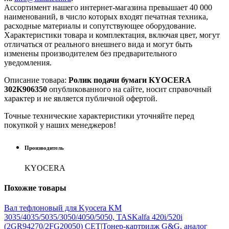
Ассортимент нашего интернет-магазина превышает 40 000
наименований, в число которых входят печатная техника,
расходные материалы и сопутствующее оборудование.
Характеристики товара и комплектация, включая цвет, могут
отличаться от реального внешнего вида и могут быть
изменены производителем без предварительного
уведомления.
Описание товара:
Ролик подачи бумаги KYOCERA
302K906350
опубликованного на сайте, носит справочный
характер и не является публичной офертой.
Точные технические характеристики уточняйте перед
покупкой у наших менеджеров!
Производитель
KYOCERA
Похожие
товары
Вал тефлоновый для Kyocera KM
3035/4035/5035/3050/4050/5050, TASKalfa 420i/520i
(2GR94270/2FG20050) CET
|
Тонер-картридж G&G, аналог