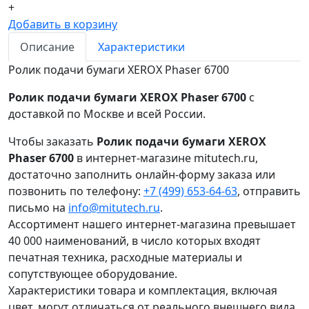
+
Добавить в корзину
Описание
Характеристики
Ролик подачи бумаги XEROX Phaser 6700
Ролик подачи бумаги XEROX Phaser 6700
с
доставкой по Москве и всей России.
Чтобы заказать
Ролик подачи бумаги XEROX
Phaser 6700
в интернет-магазине mitutech.ru,
достаточно заполнить онлайн-форму заказа или
позвонить по телефону:
+7 (499) 653-64-63
, отправить
письмо на
info@mitutech.ru
.
Ассортимент нашего интернет-магазина превышает
40 000 наименований, в число которых входят
печатная техника, расходные материалы и
сопутствующее оборудование.
Характеристики товара и комплектация, включая
цвет, могут отличаться от реального внешнего вида