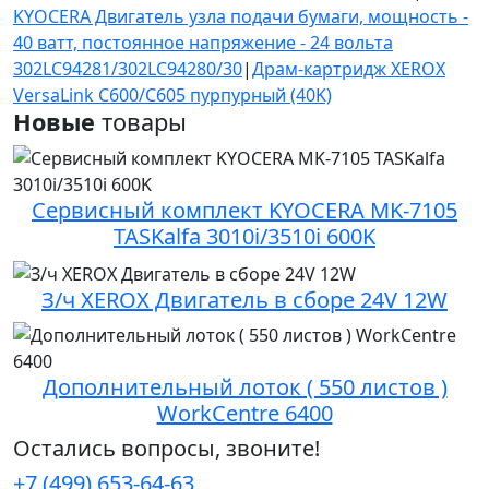
KYOCERA Двигатель узла подачи бумаги, мощность -
40 ватт, постоянное напряжение - 24 вольта
302LC94281/302LC94280/30
|
Драм-картридж XEROX
VersaLink C600/C605 пурпурный (40K)
Новые
товары
Сервисный комплект KYOCERA MK-7105
TASKalfa 3010i/3510i 600K
З/ч XEROX Двигатель в сборе 24V 12W
Дополнительный лоток ( 550 листов )
WorkCentre 6400
Остались вопросы, звоните!
+7 (499) 653-64-63