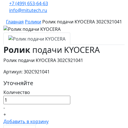
+7 (499) 653-64-63
info@mitutech.ru
Главная
Ролики
Ролик подачи KYOCERA 302C921041
Ролик
подачи KYOCERA
Ролик подачи KYOCERA 302C921041
Артикул: 302C921041
Уточняйте
Количество
-
+
Добавить в корзину