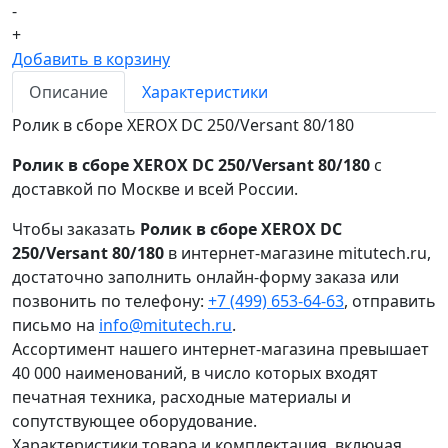
-
+
Добавить в корзину
Описание
Характеристики
Ролик в сборе XEROX DC 250/Versant 80/180
Ролик в сборе XEROX DC 250/Versant 80/180
с
доставкой по Москве и всей России.
Чтобы заказать
Ролик в сборе XEROX DC
250/Versant 80/180
в интернет-магазине mitutech.ru,
достаточно заполнить онлайн-форму заказа или
позвонить по телефону:
+7 (499) 653-64-63
, отправить
письмо на
info@mitutech.ru
.
Ассортимент нашего интернет-магазина превышает
40 000 наименований, в число которых входят
печатная техника, расходные материалы и
сопутствующее оборудование.
Характеристики товара и комплектация, включая