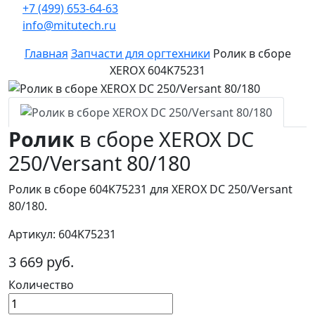
+7 (499) 653-64-63
info@mitutech.ru
Главная
Запчасти для оргтехники
Ролик в сборе
XEROX 604K75231
Ролик
в сборе XEROX DC
250/Versant 80/180
Ролик в сборе 604K75231 для XEROX DC 250/Versant
80/180.
Артикул: 604K75231
3 669 руб.
Количество