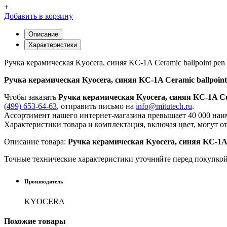
+
Добавить в корзину
Описание
Характеристики
Ручка керамическая Kyocera, синяя KC-1A Ceramic ballpoint pen
Ручка керамическая Kyocera, синяя KC-1A Ceramic ballpoint
Чтобы заказать
Ручка керамическая Kyocera, синяя KC-1A Cer
(499) 653-64-63
, отправить письмо на
info@mitutech.ru
.
Ассортимент нашего интернет-магазина превышает 40 000 наим
Характеристики товара и комплектация, включая цвет, могут о
Описание товара:
Ручка керамическая Kyocera, синяя KC-1A 
Точные технические характеристики уточняйте перед покупко
Производитель
KYOCERA
Похожие
товары