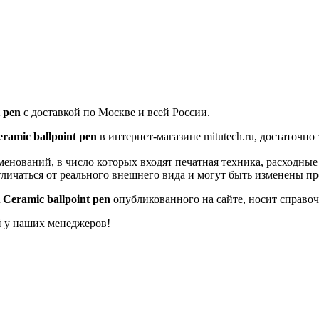
 pen
с доставкой по Москве и всей России.
amic ballpoint pen
в интернет-магазине mitutech.ru, достаточн
енований, в число которых входят печатная техника, расходны
тличаться от реального внешнего вида и могут быть изменены п
Ceramic ballpoint pen
опубликованного на сайте, носит справоч
й у наших менеджеров!