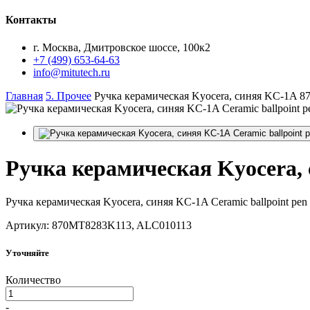
Контакты
г. Москва, Дмитровское шоссе, 100к2
+7 (499) 653-64-63
info@mitutech.ru
Главная
5. Прочее
Ручка керамическая Kyocera, синяя KC-1A 
Ручка
керамическая Kyocera, 
Ручка керамическая Kyocera, синяя KC-1A Ceramic ballpoint pe
Артикул: 870MT8283K113, ALC010113
Уточняйте
Количество
-