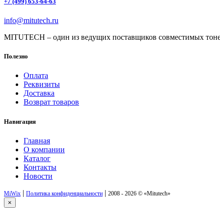
+7 (499) 653-64-63
info@mitutech.ru
MITUTECH – один из ведущих поставщиков совместимых тоне
Полезно
Оплата
Реквизиты
Доставка
Возврат товаров
Навигация
Главная
О компании
Каталог
Контакты
Новости
|
|
MiWix
Политика конфиденциальности
2008 - 2026 ©
«Mitutech»
×