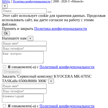
|
|
MiWix
Политика конфиденциальности
2008 - 2026 ©
«Mitutech»
×
Этот сайт использует cookie для хранения данных. Продолжая
использовать сайт, вы даете согласие на работу с этими
файлами.
Принять и закрыть
Политика конфиденциальности
Ok
Напишите нам
×
Я
ознакомлен(-а) с
Политикой конфиденциальности
Отправить
Заказать 'Сервисный комплект KYOCERA MK-6705C
TASKalfa 6500i/8000i 300K'
×
Я
ознакомлен(-а) с
Политикой конфиденциальности