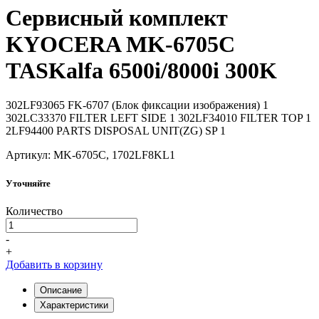
Сервисный
комплект
KYOCERA MK-6705C
TASKalfa 6500i/8000i 300K
302LF93065 FK-6707 (Блок фиксации изображения) 1
302LC33370 FILTER LEFT SIDE 1 302LF34010 FILTER TOP 1
2LF94400 PARTS DISPOSAL UNIT(ZG) SP 1
Артикул: MK-6705C, 1702LF8KL1
Уточняйте
Количество
-
+
Добавить в корзину
Описание
Характеристики