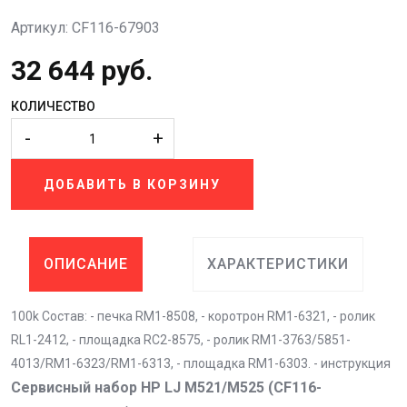
Артикул: CF116-67903
32 644 руб.
КОЛИЧЕСТВО
-
+
ДОБАВИТЬ В КОРЗИНУ
ОПИСАНИЕ
ХАРАКТЕРИСТИКИ
100k Состав: - печка RM1-8508, - коротрон RM1-6321, - ролик
RL1-2412, - площадка RC2-8575, - ролик RM1-3763/5851-
4013/RM1-6323/RM1-6313, - площадка RM1-6303. - инструкция
Сервисный набор HP LJ M521/M525 (CF116-