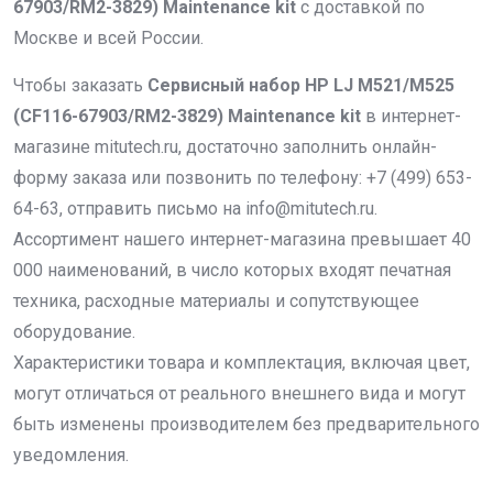
67903/RM2-3829) Maintenance kit
с доставкой по
Москве и всей России.
Чтобы заказать
Сервисный набор HP LJ M521/M525
(CF116-67903/RM2-3829) Maintenance kit
в интернет-
магазине mitutech.ru, достаточно заполнить онлайн-
форму заказа или позвонить по телефону:
+7 (499) 653-
64-63
, отправить письмо на
info@mitutech.ru
.
Ассортимент нашего интернет-магазина превышает 40
000 наименований, в число которых входят печатная
техника, расходные материалы и сопутствующее
оборудование.
Характеристики товара и комплектация, включая цвет,
могут отличаться от реального внешнего вида и могут
быть изменены производителем без предварительного
уведомления.