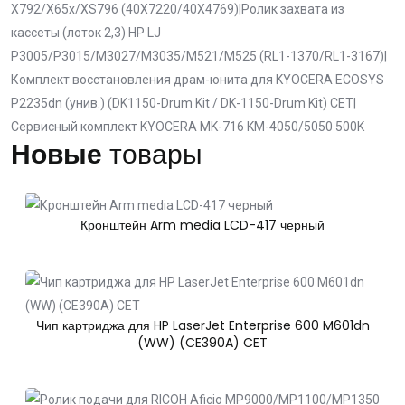
X792/X65x/XS796 (40X7220/40X4769)
|
Ролик захвата из
кассеты (лоток 2,3) HP LJ
P3005/P3015/M3027/M3035/M521/M525 (RL1-1370/RL1-3167)
|
Комплект восстановления драм-юнита для KYOCERA ECOSYS
P2235dn (унив.) (DK1150-Drum Kit / DK-1150-Drum Kit) CET
|
Сервисный комплект KYOCERA MK-716 KM-4050/5050 500K
Новые
товары
Кронштейн Arm media LCD-417 черный
Чип картриджа для HP LaserJet Enterprise 600 M601dn
(WW) (CE390A) CET