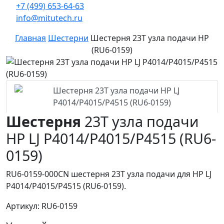
+7 (499) 653-64-63
info@mitutech.ru
Главная
Шестерни
Шестерня 23T узла подачи HP
(RU6-0159)
Шестерня
23T узла подачи
HP LJ P4014/P4015/P4515 (RU6-
0159)
RU6-0159-000CN шестерня 23T узла подачи для HP LJ
P4014/P4015/P4515 (RU6-0159).
Артикул: RU6-0159