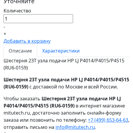
Уточняйте
Количество
-
+
Добавить в корзину
Описание
Характеристики
Шестерня 23T узла подачи HP LJ P4014/P4015/P4515
(RU6-0159)
Шестерня 23T узла подачи HP LJ P4014/P4015/P4515
(RU6-0159)
с доставкой по Москве и всей России.
Чтобы заказать
Шестерня 23T узла подачи HP LJ
P4014/P4015/P4515 (RU6-0159)
в интернет-магазине
mitutech.ru, достаточно заполнить онлайн-форму
заказа или позвонить по телефону:
+7 (499) 653-64-63
,
отправить письмо на
info@mitutech.ru
.