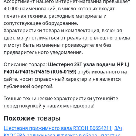
Ассортимент нашего интернет-магазина превышает
40 000 наименований, в число которых входят
печатная техника, расходные материалы и
сопутствующее оборудование.
Характеристики товара и комплектация, включая
цвет, могут отличаться от реального внешнего вида
и могут быть изменены производителем без
предварительного уведомления.
Описание товара:
Шестерня 23T узла подачи HP LJ
P4014/P4015/P4515 (RU6-0159)
опубликованного на
сайте, носит справочный характер и не является
публичной офертой.
Точные технические характеристики уточняйте
перед покупкой у наших менеджеров!
Похожие
товары
Шестерня прижимного вала RICOH B0654211
|
З/ч
KYOCERA ролики узла дуплекса в сборе - пластик,