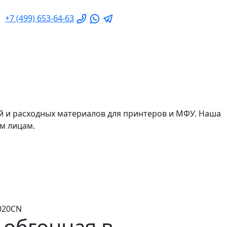
+7 (499) 653-64-63
й и расходных материалов для принтеров и МФУ. Наша
м лицам.
020CN
обгонная в