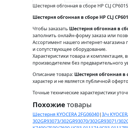
Шестерня обгонная в сборе HP CLJ CP601
Шестерня обгонная в сборе HP CLJ CP60
Чтобы заказать
Шестерня обгонная в сбо
заполнить онлайн-форму заказа или позв
Ассортимент нашего интернет-магазина п
и сопутствующее оборудование.
Характеристики товара и комплектация, в
производителем без предварительного у
Описание товара:
Шестерня обгонная в с
характер и не является публичной оферто
Точные технические характеристики уточ
Похожие
товары
Шестерня KYOCERA 2FG06040
|
З/ч KYOCER
302GR93073/302GR93070/302GR93071/302