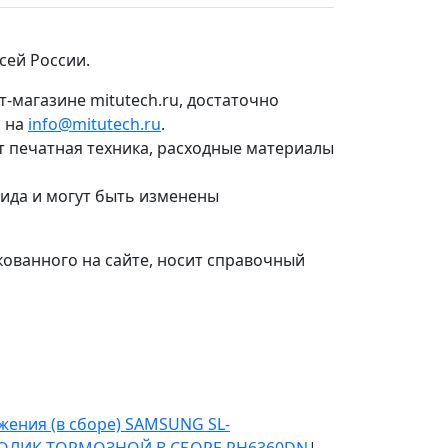
сей России.
т-магазине mitutech.ru, достаточно
о на
info@mitutech.ru
.
т печатная техника, расходные материалы
вида и могут быть изменены
ованного на сайте, носит справочный
жения (в сборе) SAMSUNG SL-