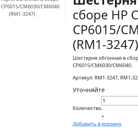
сборе HP C
CP6015/C
(RM1-3247
Шестерня обгонная в сбор
CP6015/CM6030/CM6040.
Артикул: RM1-3247, RM1-3
Уточняйте
Количество
-
+
Добавить в корзину