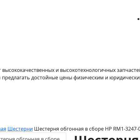
т высококачественных и высокотехнологичных запчасте
я предлагать достойные цены физическим и юридически
ная
Шестерни
Шестерня обгонная в сборе HP RM1-3247-
Шестерня