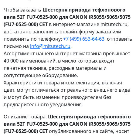
Чтобы заказать
Шестерня привода тефлонового
вала 52T FU7-0525-000 для CANON iR5055/5065/5075
(FU7-0525-000) CET
в интернет-магазине mitutech.ru,
достаточно заполнить онлайн-форму заказа или
позвонить по телефону:
+7 (499) 653-64-63
, отправить
письмо на
info@mitutech.ru
.
Ассортимент нашего интернет-магазина превышает
40 000 наименований, в число которых входят
печатная техника, расходные материалы и
сопутствующее оборудование.
Характеристики товара и комплектация, включая
цвет, могут отличаться от реального внешнего вида
и могут быть изменены производителем без
предварительного уведомления.
Описание товара:
Шестерня привода тефлонового
вала 52T FU7-0525-000 для CANON iR5055/5065/5075
(FU7-0525-000) CET
опубликованного на сайте, носит