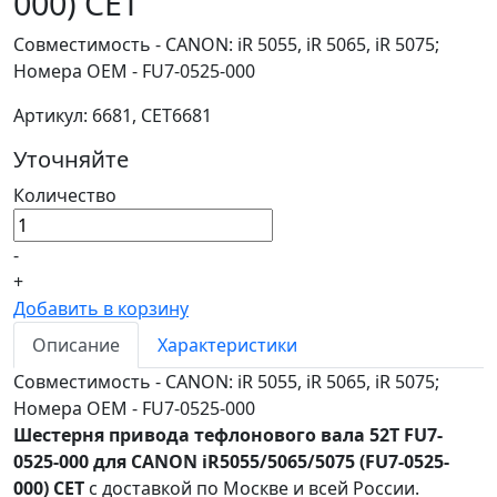
000) CET
Совместимость - CANON: iR 5055, iR 5065, iR 5075;
Номера ОЕМ - FU7-0525-000
Артикул: 6681, CET6681
Уточняйте
Количество
-
+
Добавить в корзину
Описание
Характеристики
Совместимость - CANON: iR 5055, iR 5065, iR 5075;
Номера ОЕМ - FU7-0525-000
Шестерня привода тефлонового вала 52T FU7-
0525-000 для CANON iR5055/5065/5075 (FU7-0525-
000) CET
с доставкой по Москве и всей России.