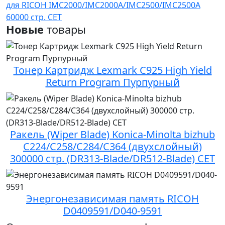
для RICOH IMC2000/IMC2000A/IMC2500/IMC2500A
60000 стр. CET
Новые
товары
Тонер Картридж Lexmark C925 High Yield
Return Program Пурпурный
Ракель (Wiper Blade) Konica-Minolta bizhub
C224/C258/C284/C364 (двухслойный)
300000 стр. (DR313-Blade/DR512-Blade) CET
Энергонезависимая память RICOH
D0409591/D040-9591