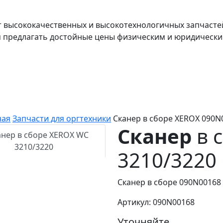
т высококачественных и высокотехнологичных запчасте
я предлагать достойные цены физическим и юридически
ная
Запчасти для оргтехники
Сканер в сборе XEROX 090N
Сканер
в 
3210/3220
Сканер в сборе 090N00168
Артикул: 090N00168
Уточняйте