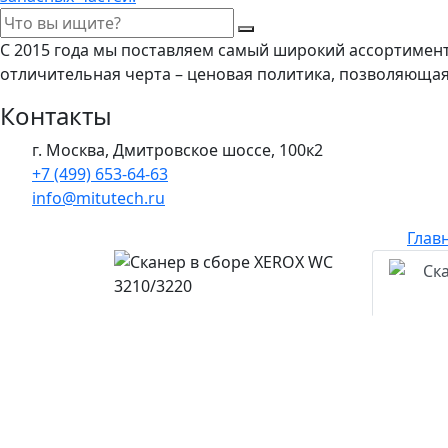
С 2015 года мы поставляем самый широкий ассортимен
отличительная черта – ценовая политика, позволяюща
Контакты
г. Москва, Дмитровское шоссе, 100к2
+7 (499) 653-64-63
info@mitutech.ru
Глав