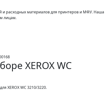
й и расходных материалов для принтеров и МФУ. Наша
м лицам.
00168
сборе XEROX WC
 для XEROX WC 3210/3220.