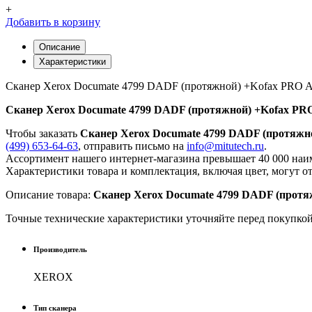
+
Добавить в корзину
Описание
Характеристики
Сканер Xerox Documate 4799 DADF (протяжной) +Kofax PRO 
Сканер Xerox Documate 4799 DADF (протяжной) +Kofax PR
Чтобы заказать
Сканер Xerox Documate 4799 DADF (протяжн
(499) 653-64-63
, отправить письмо на
info@mitutech.ru
.
Ассортимент нашего интернет-магазина превышает 40 000 наим
Характеристики товара и комплектация, включая цвет, могут о
Описание товара:
Сканер Xerox Documate 4799 DADF (протя
Точные технические характеристики уточняйте перед покупко
Производитель
XEROX
Тип сканера