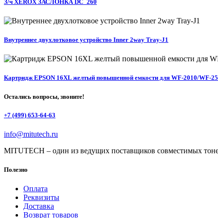
З/ч XEROX ЗАСЛОНКА DC_260
Внутреннее двухлотковое устройство Inner 2way Tray-J1
Картридж EPSON 16XL желтый повышенной емкости для WF-2010/WF-2
Остались вопросы, звоните!
+7 (499) 653-64-63
info@mitutech.ru
MITUTECH – один из ведущих поставщиков совместимых тоне
Полезно
Оплата
Реквизиты
Доставка
Возврат товаров