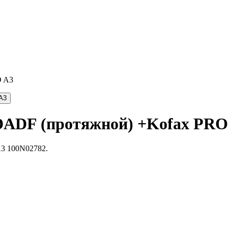
DADF (протяжной) +Kofax PRO
3 100N02782.