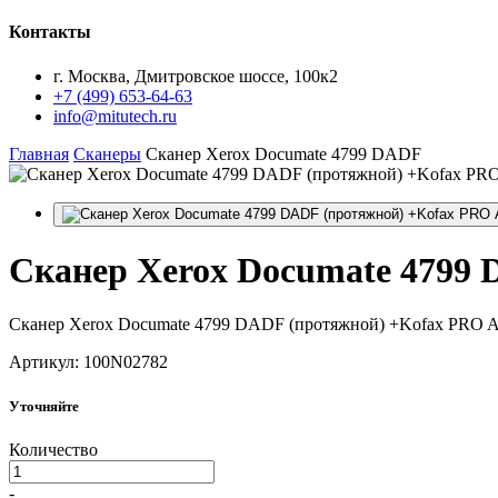
Контакты
г. Москва, Дмитровское шоссе, 100к2
+7 (499) 653-64-63
info@mitutech.ru
Главная
Сканеры
Сканер Xerox Documate 4799 DADF
Сканер
Xerox Documate 4799 
Сканер Xerox Documate 4799 DADF (протяжной) +Kofax PRO A
Артикул: 100N02782
Уточняйте
Количество
-