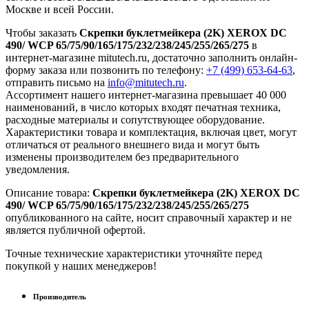
Москве и всей России.
Чтобы заказать
Скрепки буклетмейкера (2K) XEROX DC
490/ WCP 65/75/90/165/175/232/238/245/255/265/275
в
интернет-магазине mitutech.ru, достаточно заполнить онлайн-
форму заказа или позвонить по телефону:
+7 (499) 653-64-63
,
отправить письмо на
info@mitutech.ru
.
Ассортимент нашего интернет-магазина превышает 40 000
наименований, в число которых входят печатная техника,
расходные материалы и сопутствующее оборудование.
Характеристики товара и комплектация, включая цвет, могут
отличаться от реального внешнего вида и могут быть
изменены производителем без предварительного
уведомления.
Описание товара:
Скрепки буклетмейкера (2K) XEROX DC
490/ WCP 65/75/90/165/175/232/238/245/255/265/275
опубликованного на сайте, носит справочный характер и не
является публичной офертой.
Точные технические характеристики уточняйте перед
покупкой у наших менеджеров!
Производитель