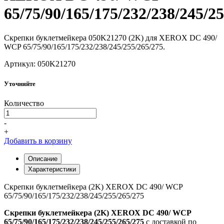
65/75/90/165/175/232/238/245/2
Скрепки буклетмейкера 050K21270 (2K) для XEROX DC 490/
WCP 65/75/90/165/175/232/238/245/255/265/275.
Артикул: 050K21270
Уточняйте
Количество
-
+
Добавить в корзину
Описание
Характеристики
Скрепки буклетмейкера (2K) XEROX DC 490/ WCP
65/75/90/165/175/232/238/245/255/265/275
Скрепки буклетмейкера (2K) XEROX DC 490/ WCP
65/75/90/165/175/232/238/245/255/265/275
с доставкой по