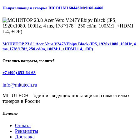
Направляющая створка RICOH M1604460/M160-4460
МОНИТОР 23.8" Acer Vero V247YEbipv Black (IPS, 1920x1080, 100Hz, 4
ms, 178°/178°, 250 cd/m, 100M:1, +НDMI 1.4, +DP)
Остались вопросы, звоните!
+7 (499) 653-64-63
info@mitutech.ru
MITUTECH – один из ведущих поставщиков совместимых
тонеров в России
Полезно
Оплата
Реквизиты
Доставка