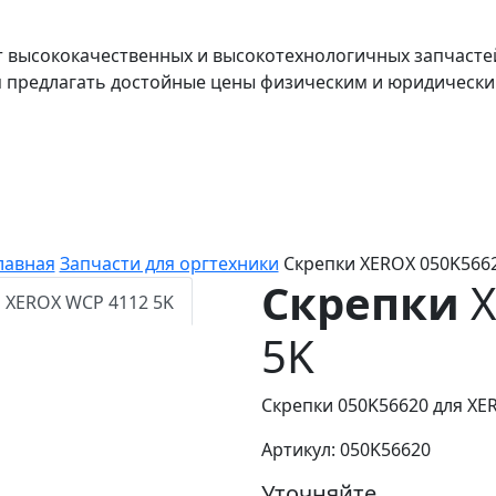
т высококачественных и высокотехнологичных запчасте
я предлагать достойные цены физическим и юридически
лавная
Запчасти для оргтехники
Скрепки XEROX 050K566
Скрепки
X
5K
Скрепки 050K56620 для XE
Артикул: 050K56620
Уточняйте