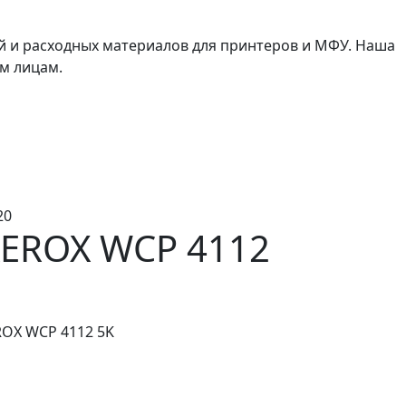
й и расходных материалов для принтеров и МФУ. Наша
м лицам.
20
EROX WCP 4112
ROX WCP 4112 5K