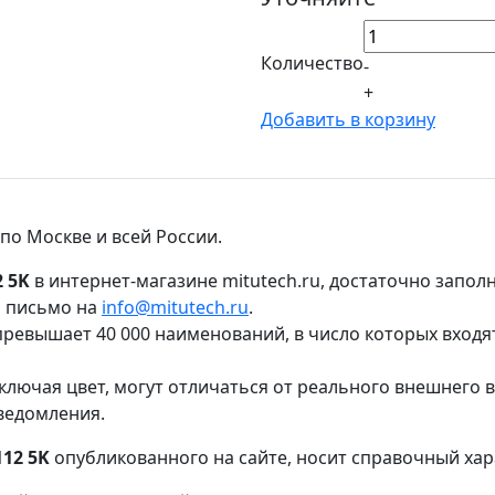
Количество
-
+
Добавить в корзину
по Москве и всей России.
 5K
в интернет-магазине mitutech.ru, достаточно запол
ь письмо на
info@mitutech.ru
.
ревышает 40 000 наименований, в число которых входя
ключая цвет, могут отличаться от реального внешнего 
ведомления.
12 5K
опубликованного на сайте, носит справочный хар