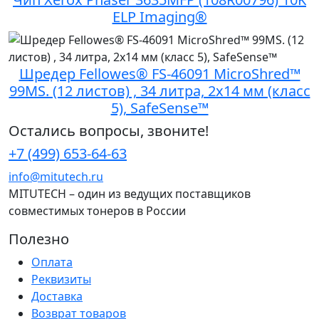
ELP Imaging®
Шредер Fellowes® FS-46091 MicroShred™
99MS. (12 листов) , 34 литра, 2х14 мм (класс
5), SafeSense™
Остались вопросы, звоните!
+7 (499) 653-64-63
info@mitutech.ru
MITUTECH – один из ведущих поставщиков
совместимых тонеров в России
Полезно
Оплата
Реквизиты
Доставка
Возврат товаров