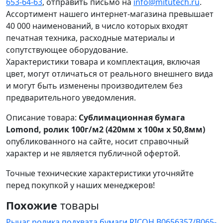
653-64-63
, отправить письмо на
info@mitutech.ru
.
Ассортимент нашего интернет-магазина превышает
40 000 наименований, в число которых входят
печатная техника, расходные материалы и
сопутствующее оборудование.
Характеристики товара и комплектация, включая
цвет, могут отличаться от реального внешнего вида
и могут быть изменены производителем без
предварительного уведомления.
Описание товара:
Сублимационная бумага
Lomond, ролик 100г/м2 (420мм x 100м x 50,8мм)
опубликованного на сайте, носит справочный
характер и не является публичной офертой.
Точные технические характеристики уточняйте
перед покупкой у наших менеджеров!
Похожие
товары
Рычаг ролика подхвата бумаги RICOH B0656357/B065-