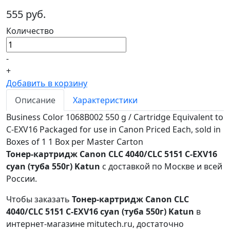
555 руб.
Количество
-
+
Добавить в корзину
Описание
Характеристики
Business Color 1068B002 550 g / Cartridge Equivalent to
C-EXV16 Packaged for use in Canon Priced Each, sold in
Boxes of 1 1 Box per Master Carton
Тонер-картридж Canon CLC 4040/CLC 5151 C-EXV16
cyan (туба 550г) Katun
с доставкой по Москве и всей
России.
Чтобы заказать
Тонер-картридж Canon CLC
4040/CLC 5151 C-EXV16 cyan (туба 550г) Katun
в
интернет-магазине mitutech.ru, достаточно