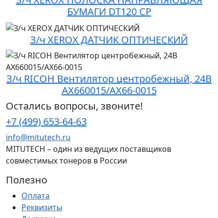
БУМАГИ DT120 CP
З/ч XEROX ДАТЧИК ОПТИЧЕСКИЙ
З/ч RICOH Вентилятор центробежный, 24В
AX660015/AX66-0015
Остались вопросы, звоните!
+7 (499) 653-64-63
info@mitutech.ru
MITUTECH – один из ведущих поставщиков
совместимых тонеров в России
Полезно
Оплата
Реквизиты