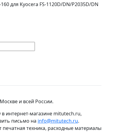
-160 для Kyocera FS-1120D/DN/P2035D/DN
Москве и всей России.
®
в интернет-магазине mitutech.ru,
авить письмо на
info@mitutech.ru
.
т печатная техника, расходные материалы