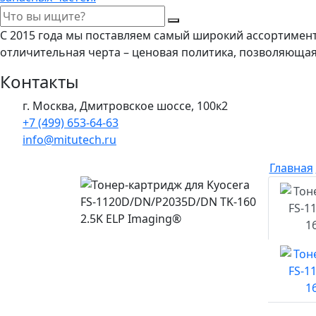
С 2015 года мы поставляем самый широкий ассортимен
отличительная черта – ценовая политика, позволяюща
Контакты
г. Москва, Дмитровское шоссе, 100к2
+7 (499) 653-64-63
info@mitutech.ru
Главная