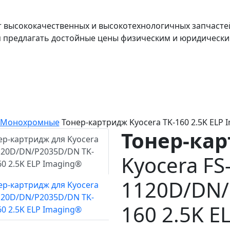
т высококачественных и высокотехнологичных запчасте
я предлагать достойные цены физическим и юридически
Монохромные
Тонер-картридж Kyocera TK-160 2.5K ELP 
Тонер-ка
Kyocera FS
1120D/DN/
160 2.5K E