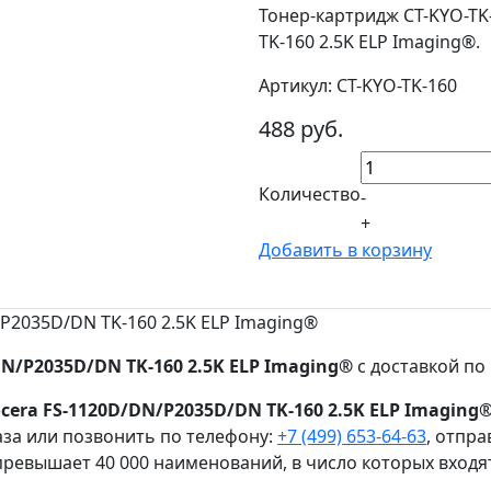
Тонер-картридж CT-KYO-TK
TK-160 2.5K ELP Imaging®.
Артикул: CT-KYO-TK-160
488 руб.
Количество
-
+
Добавить в корзину
P2035D/DN TK-160 2.5K ELP Imaging®
N/P2035D/DN TK-160 2.5K ELP Imaging®
с доставкой по 
cera FS-1120D/DN/P2035D/DN TK-160 2.5K ELP Imaging
за или позвонить по телефону:
+7 (499) 653-64-63
, отпр
ревышает 40 000 наименований, в число которых входя