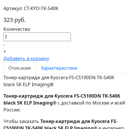
Артикул: CT-KYO-TK-540K
323 руб.
Количество
-
+
Добавить в корзину
Описание
Характеристики
Тонер-картридж для Kyocera FS-C5100DN TK-540K
black 5K ELP Imaging®
Тонер-картридж для Kyocera FS-C5100DN TK-540K
black 5K ELP Imaging®
с доставкой по Москве и всей
России.
Чтобы заказать
Тонер-картридж для Kyocera FS-
C5100DN TK-540K black 5K ELP Imaging®
в интернет-