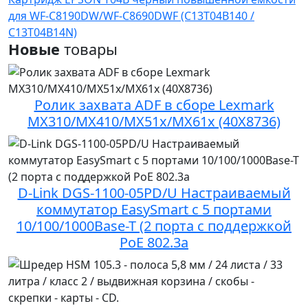
для WF-C8190DW/WF-C8690DWF (C13T04B140 /
C13T04B14N)
Новые
товары
Ролик захвата ADF в сборе Lexmark
MX310/MX410/MX51x/MX61x (40X8736)
D-Link DGS-1100-05PD/U Настраиваемый
коммутатор EasySmart с 5 портами
10/100/1000Base-T (2 порта с поддержкой
PoE 802.3a